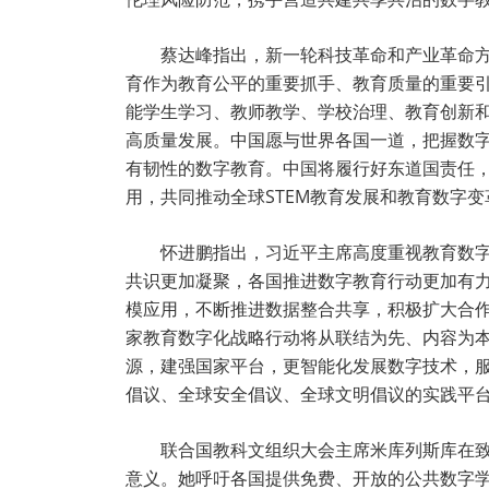
蔡达峰指出，新一轮科技革命和产业革命
育作为教育公平的重要抓手、教育质量的重要
能学生学习、教师教学、学校治理、教育创新
高质量发展。中国愿与世界各国一道，把握数字时
有韧性的数字教育。中国将履行好东道国责任，
用，共同推动全球STEM教育发展和教育数字变
怀进鹏指出，习近平主席高度重视教育数
共识更加凝聚，各国推进数字教育行动更加有
模应用，不断推进数据整合共享，积极扩大合
家教育数字化战略行动将从联结为先、内容为
源，建强国家平台，更智能化发展数字技术，
倡议、全球安全倡议、全球文明倡议的实践平
联合国教科文组织大会主席米库列斯库在致
意义。她呼吁各国提供免费、开放的公共数字