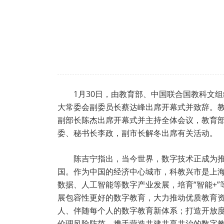
1月30日，由教育部、中国联合国教科文
大常委会副委员长蔡达峰出席开幕式并致辞。
副部长陈杰出席开幕式并主持全体会议，教育
委、秘书长李政，副市长解冬出席有关活动。
陈吉宁指出，当今世界，数字技术正成为
国。作为中国的经济中心城市，科教兴市是上
数据、人工智能等数字产业发展，培育“智能+
展包容性更好的数字教育，大力推动优质教育
人、伴随每个人的数字教育新体系；打造开放
伦理风险防范，携手营造共建共享共治的数字