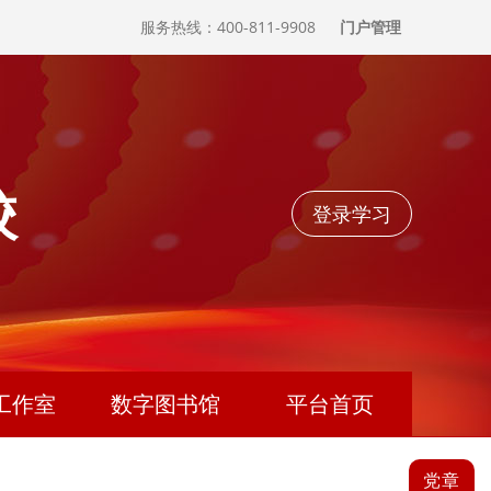
服务热线：400-811-9908
门户管理
校
登录学习
工作室
数字图书馆
平台首页
党章