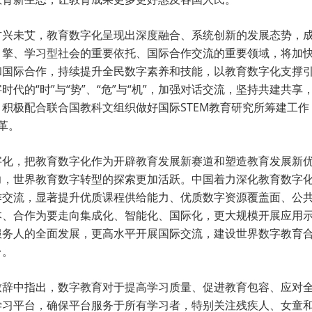
方兴未艾，教育数字化呈现出深度融合、系统创新的发展态势，
引擎、学习型社会的重要依托、国际合作交流的重要领域，将加
和国际合作，持续提升全民数字素养和技能，以教育数字化支撑
代的“时”与“势”、“危”与“机”，加强对话交流，坚持共建共
积极配合联合国教科文组织做好国际STEM教育研究所筹建工
革。
字化，把教育数字化作为开辟教育发展新赛道和塑造教育发展新
力，世界教育数字转型的探索更加活跃。中国着力深化教育数字
作交流，显著提升优质课程供给能力、优质数字资源覆盖面、公
本、合作为要走向集成化、智能化、国际化，更大规模开展应用
服务人的全面发展，更高水平开展国际交流，建设世界数字教育
台。
辞中指出，数字教育对于提高学习质量、促进教育包容、应对全球
学习平台，确保平台服务于所有学习者，特别关注残疾人、女童