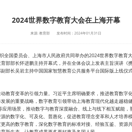
2024世界数字教育大会在上海开幕
来源: 教育部
发布时间：2024年01月31日
组织全国委员会、上海市人民政府共同举办的2024世界数字教
教育部部长怀进鹏主持开幕式，并在全体会议上发表主旨演讲《
部副部长吴岩主持中国国家智慧教育公共服务平台国际版上线仪
推动教育变革的引领力量。习近平主席明确要求，推进教育数字
海发展的重要战略，数字教育引领带动上海教育现代化越走越稳
”等应用场景，推动数字与教育深度融合、线上与线下相互赋能，
资源的数字化、可及化、普惠化，促进教育理念变革和人才培养
度更高的数字教育，深化数字教育的标准对接、经验互鉴、资源
教育新生态，让教育成果更多更好惠及各国人民。