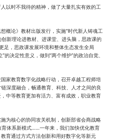
育人以时不我待的精神，做了大量扎实有效的工
想概论》教材出版发行，实施“时代新人铸魂工
的创新理论进教材、进课堂、进头脑，思政课的
更足，思政课发展环境和整体生态发生全局
”的决定性意义，做到“两个维护”的政治自觉、
进国家教育数字化战略行动，召开卓越工程师培
人才链深度融合，畅通教育、科技、人才之间的良
迁，中等教育更加有活力、富有成效，职业教育
实施为核心的协同攻关机制，创新部省会商战略
教育体系新模式……一年来，我们加快优化教育
，教育通过方式方法创新和用好数字化等新元