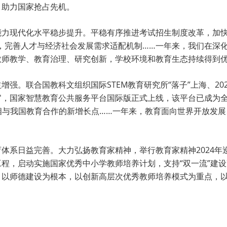
，助力国家抢占先机。
能力现代化水平稳步提升。平稳有序推进考试招生制度改革，加快
，完善人才与经济社会发展需求适配机制……一年来，我们在深
教师教学、教育治理、研究创新，学校环境和教育生态持续得到
强。联合国教科文组织国际STEM教育研究所“落子”上海、2
官，国家智慧教育公共服务平台国际版正式上线，该平台已成为
国争相与我国教育合作的新增长点……一年来，教育面向世界开放发
体系日益完善。大力弘扬教育家精神，举行教育家精神2024年
程，启动实施国家优秀中小学教师培养计划，支持“双一流”建
，以师德建设为根本，以创新高层次优秀教师培养模式为重点，