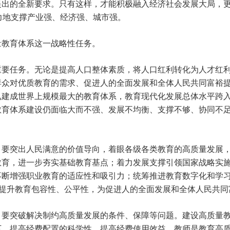
出的全新要求。只有这样，才能积极融入经济社会发展大局，更
有力地支撑产业强、经济强、城市强。
量教育体系这一战略性任务。
重要任务。无论是提高人口整体素质，将人口红利转化为人才红
群众对优质教育的需求、促进人的全面发展和全体人民共同富裕
已建成世界上规模最大的教育体系，教育现代化发展总体水平跨
教育体系建设仍面临大而不强、发展不均衡、支撑不够、协同不
，要突出人民满意的价值导向，着眼各级各类教育的高质量发展
教育，进一步夯实基础教育基点；着力发展支撑引领国家战略实
不断增强职业教育的适应性和吸引力；统筹推进教育数字化和学
，提升教育包容性、公平性，为促进人的全面发展和全体人民共同
，要突破解决制约高质量发展的条件、保障等问题。建设高质量
下，提高经费配置的科学性，提高经费使用效益。教师是教育高