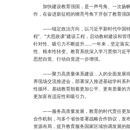
加快建设教育强国，是一声号角、一次扬
作，在奋进新征程的嘹亮号角下开创了教育强
——锚定政治方向，以习近平新时代中国
程”、“大思政课”建设工程，启动教材建设和
针对性、吸引力不断提升……一年来，坚定落
性、根本性转变。教育系统深入学习贯彻习近平
思想自觉、行动自觉进一步增强。
——聚力高质量体系建设，人的全面发展
养现场交流推进会，部署深入推进基础学科系列
性循环。基础教育朝着更加公平、更有质量的
更加富有适应性和吸引力。
——服务高质量发展，教育的时代责任更
合作机制，与多个省份签署战略合作协议，发布
资源布局，提升教育服务国家区域协调发展的