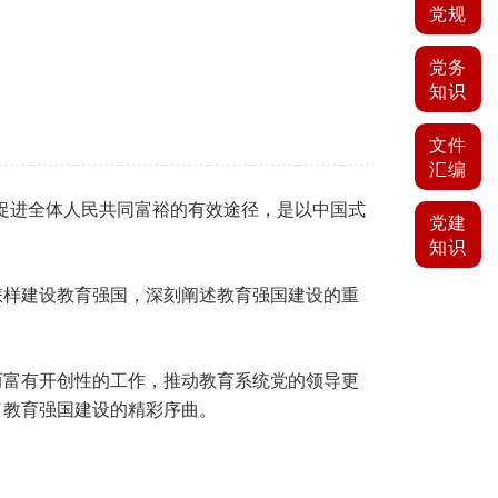
党规
党务
知识
文件
汇编
促进全体人民共同富裕的有效途径，是以中国式
党建
知识
怎样建设教育强国，深刻阐述教育强国建设的重
而富有开创性的工作，推动教育系统党的领导更
了教育强国建设的精彩序曲。