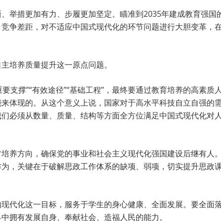
、举措更加有力、步履更加坚定。瞄准到2035年建成教育强国
、竞争差距，对不适应中国式现代化的环节问题进行大胆变革，
自主培养质量提升这一原点问题。
重要支撑”“有效途径”“基础工程”，最终要通过教育培养的高素
能来体现的。从这个意义上说，国家对于高水平科技自立自强的
我们必须从数量、质量、结构等方面全方位满足中国式现代化对
才培养方向，确保党的事业和社会主义现代化强国建设后继有人
作为，关键在于破解思政工作体系的缺项、弱项，切实提升思政
现代化这一目标，服务于学生的身心健康、全面发展。要全面落
界中拥有发展自身、奉献社会、造福人民的能力。