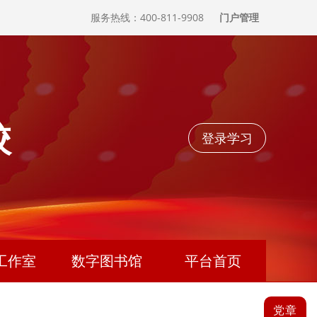
服务热线：400-811-9908
门户管理
校
登录学习
工作室
数字图书馆
平台首页
党章