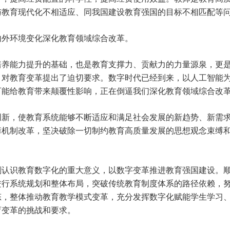
与教育现代化不相适应、同我国建设教育强国的目标不相匹配等
内外环境变化深化教育领域综合改革。
培养能力提升的基础，也是教育支撑力、贡献力的力量源泉，更
，对教育变革提出了迫切要求。数字时代已经到来，以人工智能
可能给教育带来颠覆性影响，正在倒逼我们深化教育领域综合改
创新，使教育系统能够不断适应和满足社会发展的新趋势、新需
障机制改革，坚决破除一切制约教育高质量发展的思想观念束缚
刻认识教育数字化的重大意义，以数字变革推进教育强国建设。
进行系统规划和整体布局，突破传统教育制度体系的路径依赖，
态，整体推动教育教学模式变革，充分发挥数字化赋能学生学习
育变革的挑战和要求。