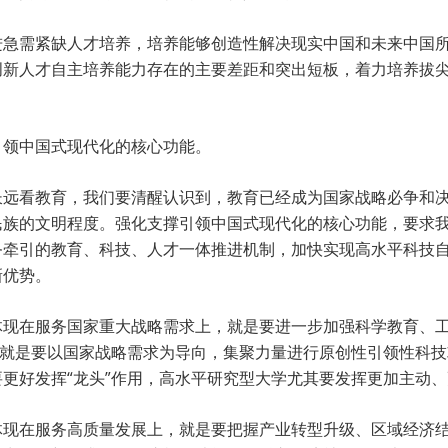
进急需紧缺人才培养，培养能够创造性解决现实中国和未来中国
创新人才自主培养能力存在的主要差距和突出短板，着力培养拔
引领中国式现代化的核心功能。
长远看教育，我们要清醒认识到，教育已经成为国家战略必争和
民族的文明程度。强化支撑引领中国式现代化的核心功能，要求
务牵引的教育、科技、人才一体推进机制，加快实现高水平科技
新优势。
体现在服务国家重大战略需求上，就是要进一步加强科学教育、
；就是要以国家战略需求为导向，集聚力量进行原创性引领性科
更好发挥“龙头”作用，高水平研究型大学尤其要发挥更加主动
体现在服务高质量发展上，就是要把握产业转型升级、区域经济