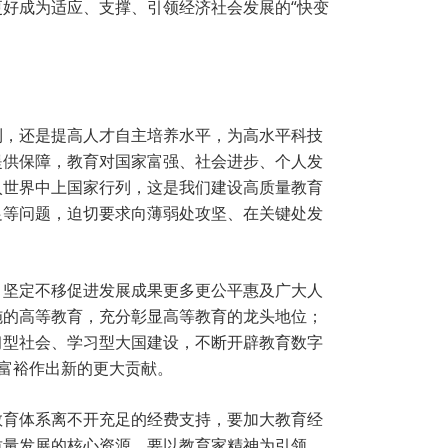
好成为适应、支撑、引领经济社会发展的“快变
利，还是提高人才自主培养水平，为高水平科技
提供保障，教育对国家富强、社会进步、个人发
入世界中上国家行列，这是我们建设高质量教育
足等问题，迫切要求向薄弱处攻坚、在关键处发
，坚定不移促进发展成果更多更公平惠及广大人
施的高等教育，充分彰显高等教育的龙头地位；
习型社会、学习型大国建设，不断开辟教育数字
富裕作出新的更大贡献。
教育体系离不开充足的经费支持，要加大教育经
质量发展的核心资源，要以教育家精神为引领，