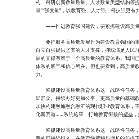
构、科研创新数量质量、人才数量类型结构等提
量”“强变量”，以教育强、人才强、科技强更
——推进教育强国建设，要紧抓建设高质
要把服务高质量发展作为建设教育强国的
自立自强提供坚实的人才支撑，抑或满足人民
展的支撑有赖于一个高质量的教育体系。我国
体系的底气和信心所在。但也要看到，高质量
力。
紧抓建设高质量教育体系这一战略性任务
民群众。持续办好更加公平、更高质量的基础
加快构建融通融合融汇的现代职业教育体系，
化新赛道……系统施策，打通教育衔接的壁垒
紧抓建设高质量教育体系这一战略性任务
费的可持续投入，在教育经费稳步增长的前提