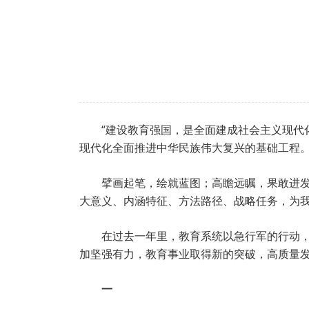
“建设教育强国，是全面建成社会主义现
现代化全面推进中华民族伟大复兴的基础工程。
擘画起笔，绘就蓝图；高瞻远瞩，果敢进
大意义、内涵特征、方法路径、战略任务，为
在过去一年里，教育系统以急行军的行动
加坚强有力，教育事业取得新的突破，高质量
一